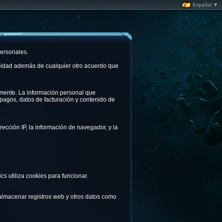
Español ▼
personales.
ivacidad además de cualquier otro acuerdo que
iamente. La información personal que
 pagos, datos de facturación y contenido de
rección IP, la información de navegador, y la
cs utiliza cookies para funcionar.
e almacenar registros web y otros datos como