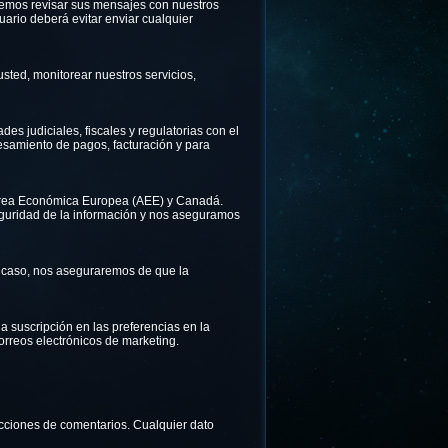
odemos revisar sus mensajes con nuestros
suario deberá evitar enviar cualquier
sted, monitorear nuestros servicios,
es judiciales, fiscales y regulatorias con el
cesamiento de pagos, facturación y para
 Área Económica Europea (AEE) y Canadá.
guridad de la información y nos aseguramos
l caso, nos aseguraremos de que la
a suscripción en las preferencias en la
correos electrónicos de marketing.
ecciones de comentarios. Cualquier dato