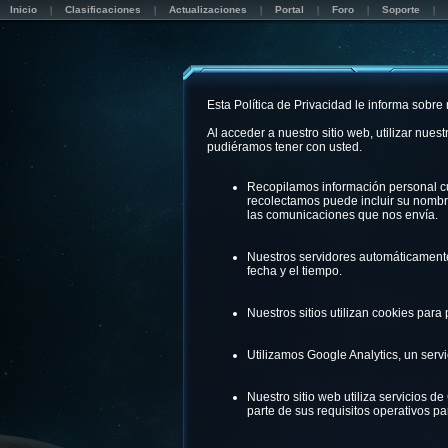
Inicio
Clasificaciones
Actualizaciones
Portal
Foro
Soporte
Esta Política de Privacidad le informa sobre
Al acceder a nuestro sitio web, utilizar nue
pudiéramos tener con usted.
Recopilamos información personal cua
recolectamos puede incluir su nombre
las comunicaciones que nos envía.
Nuestros servidores automáticamente r
fecha y el tiempo.
Nuestros sitios utilizan cookies para 
Utilizamos Google Analytics, un servi
Nuestro sitio web utiliza servicios 
parte de sus requisitos operativos pa